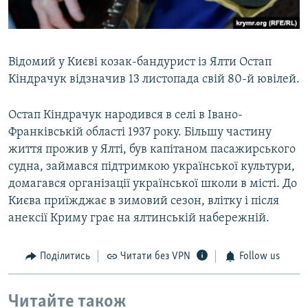
Відомий у Києві козак-бандурист із Ялти Остап
Кіндрачук відзначив 13 листопада свій 80-й ювілей.
Остап Кіндрачук народився в селі в Івано-
Франківській області 1937 року. Більшу частину
життя прожив у Ялті, був капітаном пасажирського
судна, займався підтримкою української культури,
домагався організації української школи в місті. До
Києва приїжджає в зимовий сезон, влітку і після
анексії Криму грає на ялтинській набережній.
Поділитись
Читати без VPN
Follow us
Читайте також