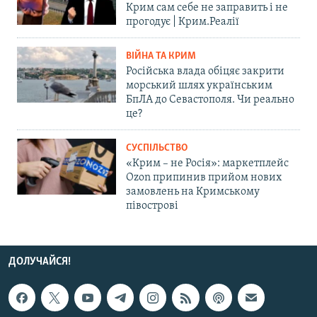
Крим сам себе не заправить і не
прогодує | Крим.Реалії
ВІЙНА ТА КРИМ
Російська влада обіцяє закрити
морський шлях українським
БпЛА до Севастополя. Чи реально
це?
СУСПІЛЬСТВО
«Крим – не Росія»: маркетплейс
Ozon припинив прийом нових
замовлень на Кримському
півострові
ДОЛУЧАЙСЯ!