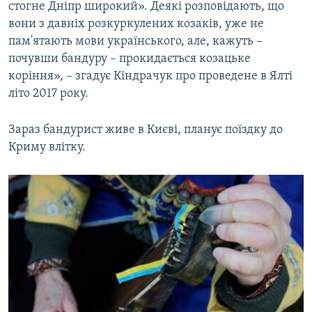
стогне Дніпр широкий». Деякі розповідають, що
вони з давніх розкуркулених козаків, уже не
пам'ятають мови українського, але, кажуть –
почувши бандуру – прокидається козацьке
коріння», – згадує Кіндрачук про проведене в Ялті
літо 2017 року.
Зараз бандурист живе в Києві, планує поїздку до
Криму влітку.