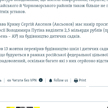
майського й Чорноморського районів також більше не
ітніх установ.
лава Криму Сергій Аксенов (Аксьонов) має намір проси
сії Володимира Путіна виділити 2,5 мільярди рублів (п
вень –
КР
) на будівництво дитячих садків.
в 13 жовтня перевірив будівництво шкіл і дитячих садк
що будуються в рамках російської федеральної цільово
адоволений, оскільки багато які з них серйозно відст
ь
Читати без VPN
Follow us
Print