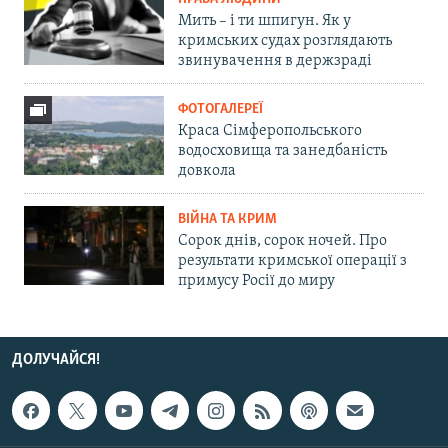
Мить – і ти шпигун. Як у
кримських судах розглядають
звинувачення в держзраді
ФОТОГАЛЕРЕЇ
Краса Сімферопольського
водосховища та занедбаність
довкола
ВІЙНА ТА КРИМ
Сорок днів, сорок ночей. Про
результати кримської операції з
примусу Росії до миру
ДОЛУЧАЙСЯ!