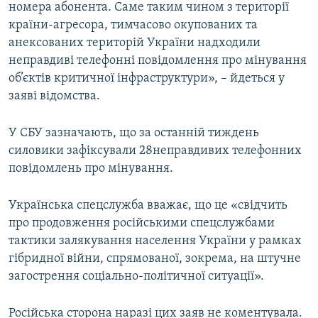
номера абонента. Саме таким чином з території
країни-агресора, тимчасово окупованих та
анексованих територій України надходили
неправдиві телефонні повідомлення про мінування
об’єктів критичної інфраструктури», – йдеться у
заяві відомства.
У СБУ зазначають, що за останній тиждень
силовики зафіксували 28неправдивих телефонних
повідомлень про мінування.
Українська спецслужба вважає, що це «свідчить
про продовження російськими спецслужбами
тактики залякування населення України у рамках
гібридної війни, спрямованої, зокрема, на штучне
загострення соціально-політичної ситуації».
Російська сторона наразі цих заяв не коментувала.