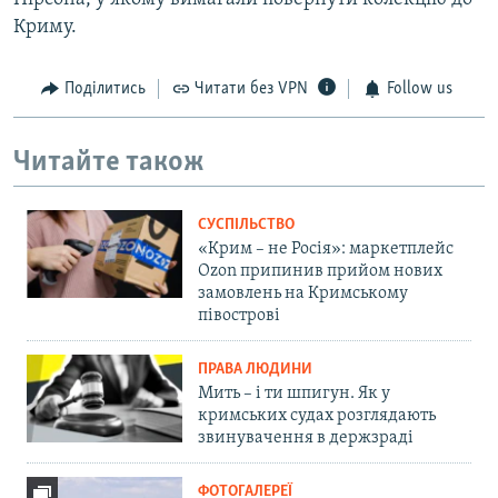
Криму.
Поділитись
Читати без VPN
Follow us
Читайте також
СУСПІЛЬСТВО
«Крим – не Росія»: маркетплейс
Ozon припинив прийом нових
замовлень на Кримському
півострові
ПРАВА ЛЮДИНИ
Мить – і ти шпигун. Як у
кримських судах розглядають
звинувачення в держзраді
ФОТОГАЛЕРЕЇ