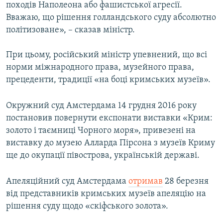
походів Наполеона або фашистської агресії.
Вважаю, що рішення голландського суду абсолютно
політизоване», – сказав міністр.
При цьому, російський міністр упевнений, що всі
норми міжнародного права, музейного права,
прецеденти, традиції «на боці кримських музеїв».
Окружний суд Амстердама 14 грудня 2016 року
постановив повернути експонати виставки «Крим:
золото і таємниці Чорного моря», привезені на
виставку до музею Алларда Пірсона з музеїв Криму
ще до окупації півострова, українській державі.
Апеляційний суд Амстердама
отримав
28 березня
від представників кримських музеїв апеляцію на
рішення суду щодо «скіфського золота».