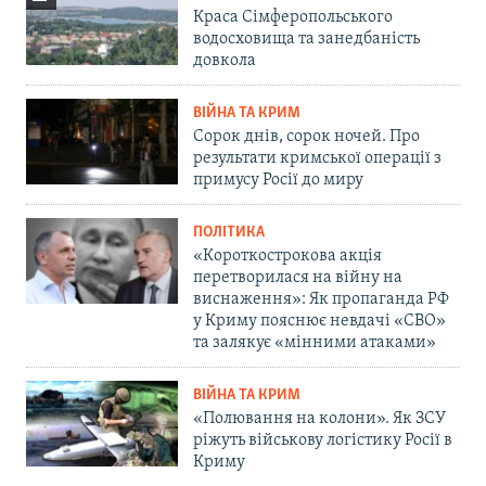
Краса Сімферопольського
водосховища та занедбаність
довкола
ВІЙНА ТА КРИМ
Сорок днів, сорок ночей. Про
результати кримської операції з
примусу Росії до миру
ПОЛІТИКА
«Короткострокова акція
перетворилася на війну на
виснаження»: Як пропаганда РФ
у Криму пояснює невдачі «СВО»
та залякує «мінними атаками»
ВІЙНА ТА КРИМ
«Полювання на колони». Як ЗСУ
ріжуть військову логістику Росії в
Криму