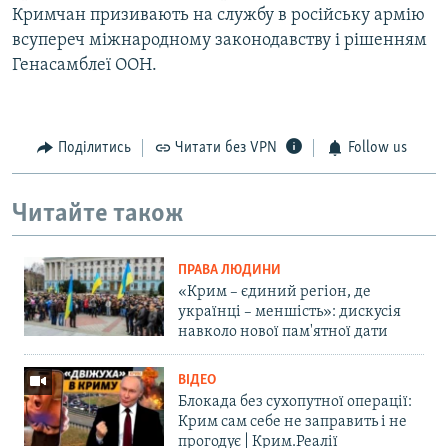
Кримчан призивають на службу в російську армію
всупереч міжнародному законодавству і рішенням
Генасамблеї ООН.
Поділитись
Читати без VPN
Follow us
Читайте також
ПРАВА ЛЮДИНИ
«Крим – єдиний регіон, де
українці – меншість»: дискусія
навколо нової пам'ятної дати
ВІДЕО
Блокада без сухопутної операції:
Крим сам себе не заправить і не
прогодує | Крим.Реалії