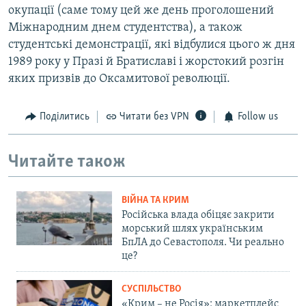
окупації (саме тому цей же день проголошений
Міжнародним днем студентства), а також
студентські демонстрації, які відбулися цього ж дня
1989 року у Празі й Братиславі і жорстокий розгін
яких призвів до Оксамитової революції.
Поділитись
Читати без VPN
Follow us
Читайте також
ВІЙНА ТА КРИМ
Російська влада обіцяє закрити
морський шлях українським
БпЛА до Севастополя. Чи реально
це?
СУСПІЛЬСТВО
«Крим – не Росія»: маркетплейс