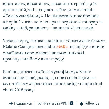
вимагають, вимагають, вимагають гроші з усіх
організацій, які працюють з брендами авторів
«Союзмультфільму». Не підпускаючи до брендів
авторів. І я вже не маю права отримати гонорар за
майку з Чебурашкою», – написав Успенський.
У свою чергу, голова правління «Союзмультфільму»
Юліана Слащова розповіла
«МК»
, що представники
студії вели переговори з письменником і
пропонували йому винагороду.
Раніше директор «Союзмультфільму» Борис
Машковцев повідомив, що нова серія відомого
мультфільму «Простоквашино» вийде наприкінці
січня 2018 року.
Поділитись
Читати без VPN
Follow us