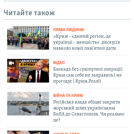
Читайте також
ПРАВА ЛЮДИНИ
«Крим – єдиний регіон, де
українці – меншість»: дискусія
навколо нової пам'ятної дати
ВІДЕО
Блокада без сухопутної операції:
Крим сам себе не заправить і не
прогодує | Крим.Реалії
ВІЙНА ТА КРИМ
Російська влада обіцяє закрити
морський шлях українським
БпЛА до Севастополя. Чи реально
це?