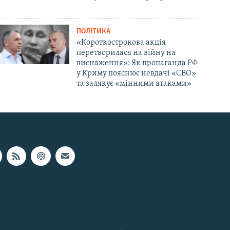
ПОЛІТИКА
«Короткострокова акція
перетворилася на війну на
виснаження»: Як пропаганда РФ
у Криму пояснює невдачі «СВО»
та залякує «мінними атаками»