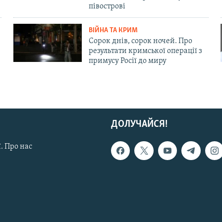
півострові
ВІЙНА ТА КРИМ
Сорок днів, сорок ночей. Про
результати кримської операції з
примусу Росії до миру
ДОЛУЧАЙСЯ!
. Про нас