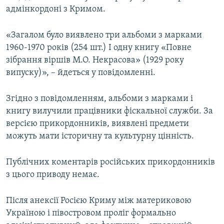
адмінкордоні з Кримом.
«Загалом було виявлено три альбоми з марками
1960-1970 років (254 шт.) І одну книгу «Повне
зібрання віршів М.О. Некрасова» (1929 року
випуску)», – йдеться у повідомленні.
Згідно з повідомленням, альбоми з марками і
книгу вилучили працівники фіскальної служби. За
версією прикордонників, виявлені предмети
можуть мати історичну та культурну цінність.
Публічних коментарів російських прикордонників
з цього приводу немає.
Після анексії Росією Криму між материковою
Україною і півостровом проліг формально