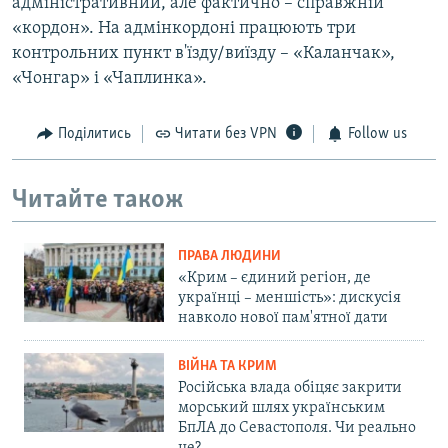
адміністративний, але фактично – справжній
«кордон». На адмінкордоні працюють три
контрольних пункт в'їзду/виїзду – «Каланчак»,
«Чонгар» і «Чаплинка».
Поділитись
Читати без VPN
Follow us
Читайте також
ПРАВА ЛЮДИНИ
«Крим – єдиний регіон, де
українці – меншість»: дискусія
навколо нової пам'ятної дати
ВІЙНА ТА КРИМ
Російська влада обіцяє закрити
морський шлях українським
БпЛА до Севастополя. Чи реально