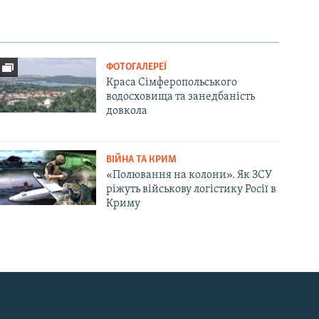
ФОТОГАЛЕРЕЇ
Краса Сімферопольського
водосховища та занедбаність
довкола
ВІЙНА ТА КРИМ
«Полювання на колони». Як ЗСУ
ріжуть військову логістику Росії в
Криму