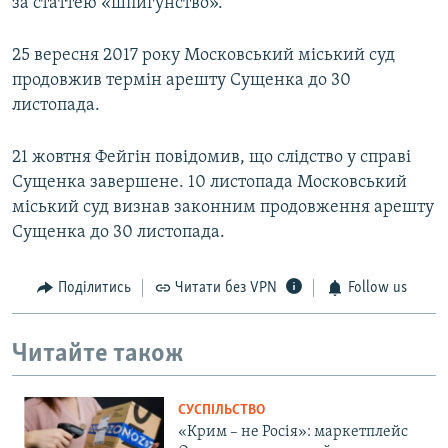
за статтею «шпигунство».
25 вересня 2017 року Московський міський суд
продовжив термін арешту Сущенка до 30
листопада.
21 жовтня Фейгін повідомив, що слідство у справі
Сущенка завершене. 10 листопада Московський
міський суд визнав законним продовження арешту
Сущенка до 30 листопада.
Поділитись
Читати без VPN
Follow us
Читайте також
СУСПІЛЬСТВО
«Крим – не Росія»: маркетплейс