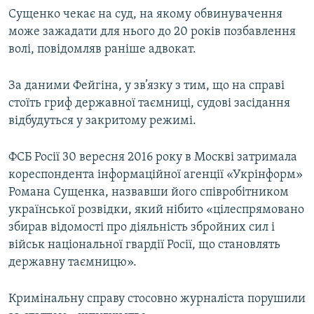
Сущенко чекає на суд, на якому обвинувачення
може зажадати для нього до 20 років позбавлення
волі, повідомляв раніше адвокат.
За даними Фейгіна, у зв’язку з тим, що на справі
стоїть гриф державної таємниці, судові засідання
відбудуться у закритому режимі.
ФСБ Росії 30 вересня 2016 року в Москві затримала
кореспондента інформаційної агенції «Укрінформ»
Романа Сущенка, назвавши його співробітником
української розвідки, який нібито «цілеспрямовано
збирав відомості про діяльність збройних сил і
військ національної гвардії Росії, що становлять
державну таємницю».
Кримінальну справу стосовно журналіста порушили