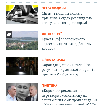
ПРАВА ЛЮДИНИ
Мить – і ти шпигун. Як у
кримських судах розглядають
звинувачення в держзраді
ФОТОГАЛЕРЕЇ
Краса Сімферопольського
водосховища та занедбаність
довкола
ВІЙНА ТА КРИМ
Сорок днів, сорок ночей. Про
результати кримської операції з
примусу Росії до миру
ПОЛІТИКА
«Короткострокова акція
перетворилася на війну на
виснаження»: Як пропаганда РФ