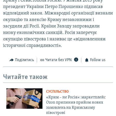
Криму і Севастополя Росією. 7 жовтня 2015 року
президент України Петро Порошенко підписав
відповідний закон. Міжнародні організації визнали
окупацію та анексію Криму незаконними і
засудили дії Росії. Країни Заходу запровадили
низку економічних санкцій. Росія заперечує
окупацію півострова і називає це «відновленням
історичної справедливості».
Поділитись
Читати без VPN
Follow us
Читайте також
СУСПІЛЬСТВО
«Крим – не Росія»: маркетплейс
Ozon припинив прийом нових
замовлень на Кримському
півострові