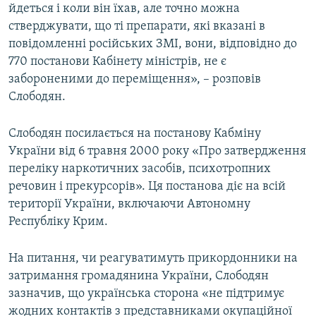
йдеться і коли він їхав, але точно можна
стверджувати, що ті препарати, які вказані в
повідомленні російських ЗМІ, вони, відповідно до
770 постанови Кабінету міністрів, не є
забороненими до переміщення», – розповів
Слободян.
Слободян посилається на постанову Кабміну
України від 6 травня 2000 року «Про затвердження
переліку наркотичних засобів, психотропних
речовин і прекурсорів». Ця постанова діє на всій
території України, включаючи Автономну
Республіку Крим.
На питання, чи реагуватимуть прикордонники на
затримання громадянина України, Слободян
зазначив, що українська сторона «не підтримує
жодних контактів з представниками окупаційної