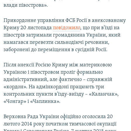
влади півострова».
Прикордонне управління ФСБ Росії в анексованому
Криму 20 листопада
повідомило
, що при в'їзді на
півострів затримали громадянина України, який
намагався перевезти сильнодіючі речовини,
заборонені до переміщення в сусідній Росії.
Після анексії Росією Криму між материковою
Україною і півостровом проліг формально
адміністративний, але фактично – справжній
«кордон». На адмінкордоні працюють три
контрольних пункти в'їзду-виїзду – «Каланчак»,
«Чонгар» і «Чаплинка».
Верховна Рада України офіційно оголосила 20
лютого 2014 року початком тимчасової окупації