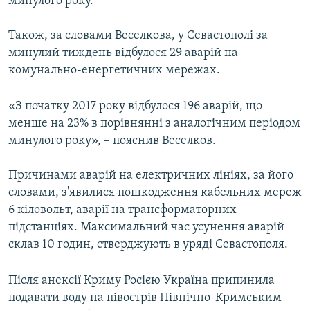
минулого року.
Також, за словами Веселкова, у Севастополі за
минулий тиждень відбулося 29 аварій на
комунально-енергетичних мережах.
«З початку 2017 року відбулося 196 аварій, що
менше на 23% в порівнянні з аналогічним періодом
минулого року», – пояснив Веселков.
Причинами аварій на електричних лініях, за його
словами, з'явилися пошкодження кабельних мереж
6 кіловольт, аварії на трансформаторних
підстанціях. Максимальний час усунення аварій
склав 10 годин, стверджують в уряді Севастополя.
Після анексії Криму Росією Україна припинила
подавати воду на півострів Північно-Кримським