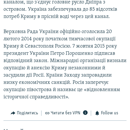
каналом, що з'єднує головне русло Дніпра з
островом. Україна забезпечувала до 85 відсотків
потреб Криму в прісній воді через цей канал.
Верховна Рада України офіційно оголосила 20
лютого 2014 року початком тимчасової окупації
Криму й Севастополя Росією. 7 жовтня 2015 року
президент України Петро Порошенко підписав
відповідний закон. Міжнародні організації визнали
окупацію й анексію Криму незаконними й
засудили дії Росії. Країни Заходу запровадили
низку економічних санкцій. Росія заперечує
окупацію півострова й називає це «відновленням
історичної справедливості».
Поділитись
Читати без VPN
Follow us