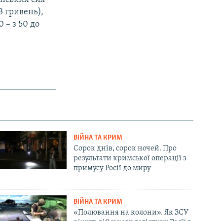
3 гривень),
0 – з 50 до
ВІЙНА ТА КРИМ
Сорок днів, сорок ночей. Про
результати кримської операції з
примусу Росії до миру
ВІЙНА ТА КРИМ
«Полювання на колони». Як ЗСУ