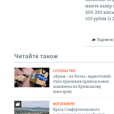
мають намір п
200-250 кінськ
100 рублів (з 
Поділитис
Читайте також
СУСПІЛЬСТВО
«Крим – не Росія»: маркетплейс
Ozon припинив прийом нових
замовлень на Кримському
півострові
ФОТОГАЛЕРЕЇ
Краса Сімферопольського