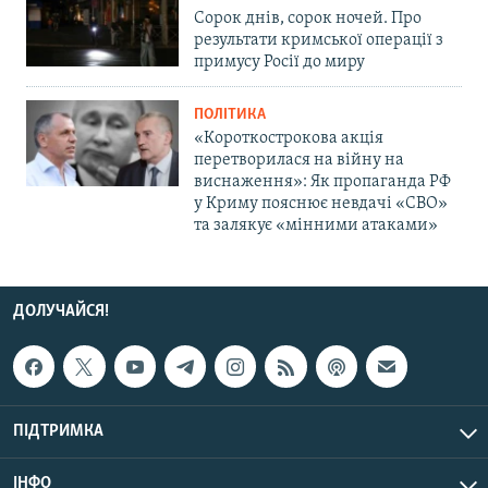
Сорок днів, сорок ночей. Про
результати кримської операції з
примусу Росії до миру
ПОЛІТИКА
«Короткострокова акція
перетворилася на війну на
виснаження»: Як пропаганда РФ
у Криму пояснює невдачі «СВО»
та залякує «мінними атаками»
ДОЛУЧАЙСЯ!
ПІДТРИМКА
ІНФО