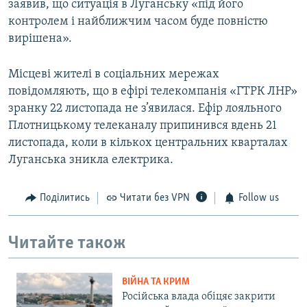
заявив, що ситуація в Луганську «під його
контролем і найближчим часом буде повністю
вирішена».
Місцеві жителі в соціальних мережах
повідомляють, що в ефірі телекомпанія «ГТРК ЛНР»
зранку 22 листопада не з’явилася. Ефір лояльного
Плотницькому телеканалу припинився вдень 21
листопада, коли в кількох центральних кварталах
Луганська зникла електрика.
Поділитись
Читати без VPN
Follow us
Читайте також
ВІЙНА ТА КРИМ
Російська влада обіцяє закрити