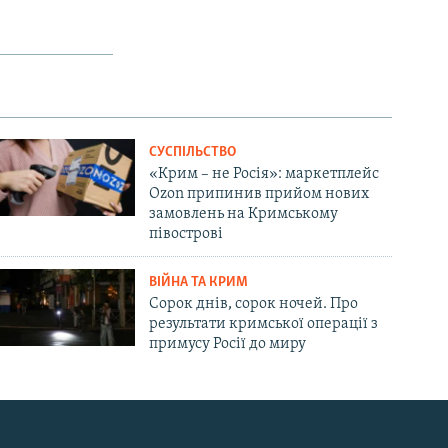
СУСПІЛЬСТВО
«Крим – не Росія»: маркетплейс
Ozon припинив прийом нових
замовлень на Кримському
півострові
ВІЙНА ТА КРИМ
Сорок днів, сорок ночей. Про
результати кримської операції з
примусу Росії до миру