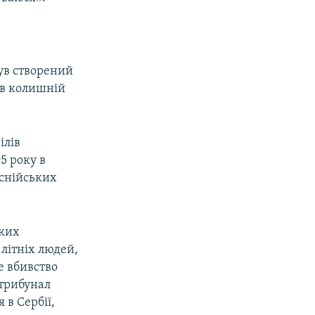
ув створений
и в колишній
ілів
95 року в
оснійських
ьких
 літніх людей,
е вбивство
 трибунал
 в Сербії,