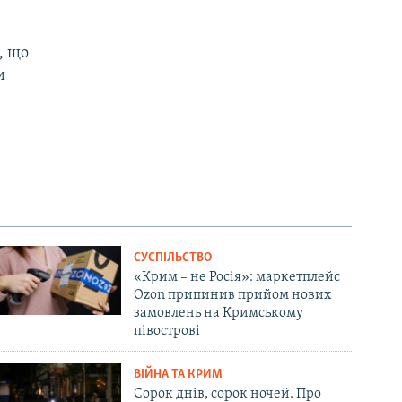
, що
и
СУСПІЛЬСТВО
«Крим – не Росія»: маркетплейс
Ozon припинив прийом нових
замовлень на Кримському
півострові
ВІЙНА ТА КРИМ
Сорок днів, сорок ночей. Про