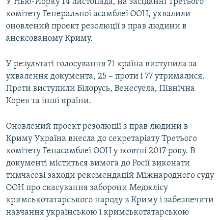
У Нью-Йорку 14 листопада, на засіданні Третього
комітету Генеральної асамблеї ООН, ухвалили
оновлений проект резолюції з прав людини в
анексованому Криму.
У результаті голосування 71 країна виступила за
ухвалення документа, 25 – проти і 77 утрималися.
Проти виступили Білорусь, Венесуела, Північна
Корея та інші країни.
Оновлений проект резолюції з прав людини в
Криму Україна внесла до секретаріату Третього
комітету Генасамблеї ООН у жовтні 2017 року. В
документі міститься вимога до Росії виконати
тимчасові заходи рекомендацій Міжнародного суду
ООН про скасування заборони Меджлісу
кримськотатарського народу в Криму і забезпечити
навчання українською і кримськотатарською