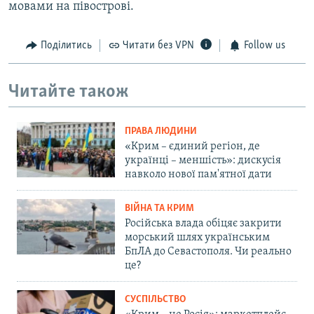
мовами на півострові.
Поділитись
Читати без VPN
Follow us
Читайте також
ПРАВА ЛЮДИНИ
«Крим – єдиний регіон, де
українці – меншість»: дискусія
навколо нової пам'ятної дати
ВІЙНА ТА КРИМ
Російська влада обіцяє закрити
морський шлях українським
БпЛА до Севастополя. Чи реально
це?
СУСПІЛЬСТВО