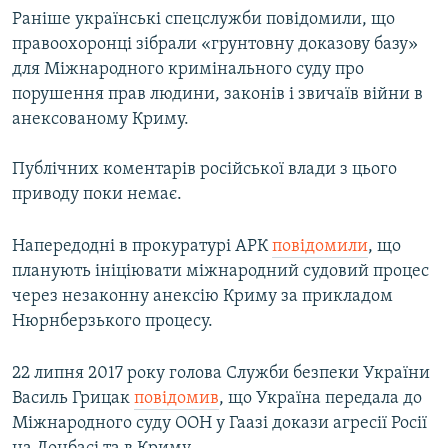
Раніше українські спецслужби повідомили, що
правоохоронці зібрали «грунтовну доказову базу»
для Міжнародного кримінального суду про
порушення прав людини, законів і звичаїв війни в
анексованому Криму.
Публічних коментарів російської влади з цього
приводу поки немає.
Напередодні в прокуратурі АРК
повідомили
, що
планують ініціювати міжнародний судовий процес
через незаконну анексію Криму за прикладом
Нюрнберзького процесу.
22 липня 2017 року голова Служби безпеки України
Василь Грицак
повідомив
, що Україна передала до
Міжнародного суду ООН у Гаазі докази агресії Росії