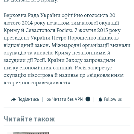
на Донбасі та в Криму.
Верховна Рада України офіційно оголосила 20
лютого 2014 року початком тимчасової окупації
Криму й Севастополя Росією. 7 жовтня 2015 року
президент України Петро Порошенко підписав
відповідний закон. Міжнародні організації визнали
окупацію та анексію Криму незаконними й
засудили дії Росії. Країни Заходу запровадили
низку економічних санкцій. Росія заперечує
окупацію півострова й називає це «відновленням
історичної справедливості».
Поділитись
Читати без VPN
Follow us
Читайте також