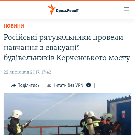
Доступність
посилання
Перейти
НОВИНИ
до
НОВИНИ
Російські рятувальники провели
основного
ВОДА.КРИМ
матеріалу
навчання з евакуації
ВІДЕО ТА ФОТО
Перейти
будівельників Керченського мосту
до
ПОЛІТИКА
основної
22 листопад 2017, 17:42
БЛОГИ
навігації
Перейти
Поділитись
Читати без VPN
ПОГЛЯД
до
ІНТЕРВ'Ю
пошуку
ВСЕ ЗА ДЕНЬ
СПЕЦПРОЕКТИ
ЯК ОБІЙТИ БЛОКУВАННЯ
ДЕПОРТАЦІЯ