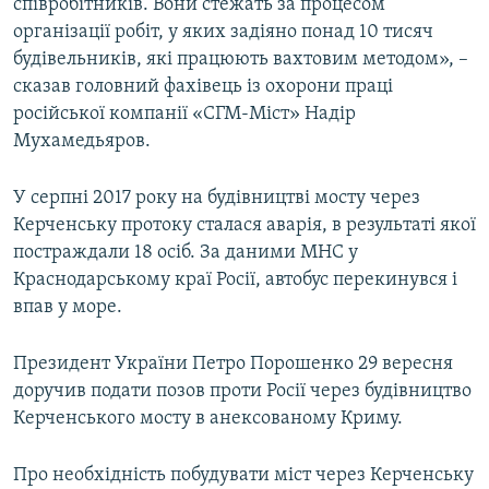
співробітників. Вони стежать за процесом
організації робіт, у яких задіяно понад 10 тисяч
будівельників, які працюють вахтовим методом», –
сказав головний фахівець із охорони праці
російської компанії «СГМ-Міст» Надір
Мухамедьяров.
У серпні 2017 року на будівництві мосту через
Керченську протоку сталася аварія, в результаті якої
постраждали 18 осіб. За даними МНС у
Краснодарському краї Росії, автобус перекинувся і
впав у море.
Президент України Петро Порошенко 29 вересня
доручив подати позов проти Росії через будівництво
Керченського мосту в анексованому Криму.
Про необхідність побудувати міст через Керченську