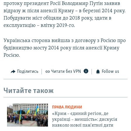
протоку президент Росії Володимир Путін заявив
відразу ж після анексії Криму – в березні 2014 року.
Побудувати міст обіцяли до 2018 року, здати в
експлуатацію – влітку 2019-го.
Українська сторона вийшла з договору з Росією про
будівництво мосту 2014 року після анексії Криму
Росією.
Поділитись
Читати без VPN
Follow us
Читайте також
ПРАВА ЛЮДИНИ
«Крим – єдиний регіон, де
українці – меншість»: дискусія
навколо нової пам'ятної дати