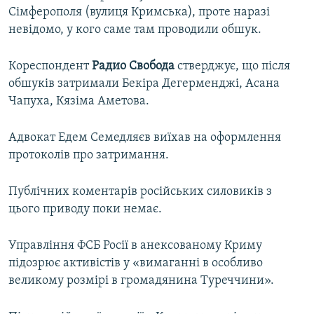
Сімферополя (вулиця Кримська), проте наразі
невідомо, у кого саме там проводили обшук.
Кореспондент
Радио Свобода
стверджує, що після
обшуків затримали Бекіра Дегерменджі, Асана
Чапуха, Кязіма Аметова.
Адвокат Едем Семедляєв виїхав на оформлення
протоколів про затримання.
Публічних коментарів російських силовиків з
цього приводу поки немає.
Управління ФСБ Росії в анексованому Криму
підозрює активістів у «вимаганні в особливо
великому розмірі в громадянина Туреччини».