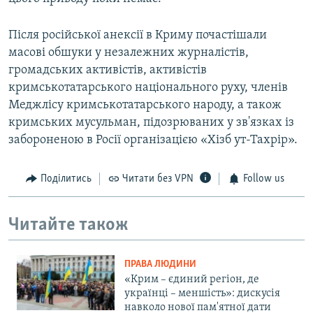
Після російської анексії в Криму почастішали
масові обшуки у незалежних журналістів,
громадських активістів, активістів
кримськотатарського національного руху, членів
Меджлісу кримськотатарського народу, а також
кримських мусульман, підозрюваних у зв'язках із
забороненою в Росії організацією «Хізб ут-Тахрір».
Поділитись
Читати без VPN
Follow us
Читайте також
ПРАВА ЛЮДИНИ
«Крим – єдиний регіон, де
українці – меншість»: дискусія
навколо нової пам'ятної дати