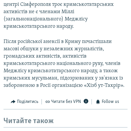
центрі Сімферополя троє кримськотатарських
активістів не є членами Міллі
(загальнонаціонального) Меджлісу
кримськотатарського народу.
Після російської анексії в Криму почастішали
масові обшуки у незалежних журналістів,
громадських активістів, активістів
кримськотатарського національного руху, членів
Меджлісу кримськотатарського народу, а також
кримських мусульман, підозрюваних у зв'язках із
забороненою в Росії організацією «Хізб ут-Тахрір».
Поділитись
Читати без VPN
Follow us
Читайте також