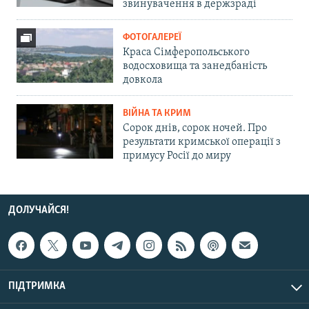
звинувачення в держзраді
ФОТОГАЛЕРЕЇ
Краса Сімферопольського
водосховища та занедбаність
довкола
ВІЙНА ТА КРИМ
Сорок днів, сорок ночей. Про
результати кримської операції з
примусу Росії до миру
ДОЛУЧАЙСЯ!
ПІДТРИМКА