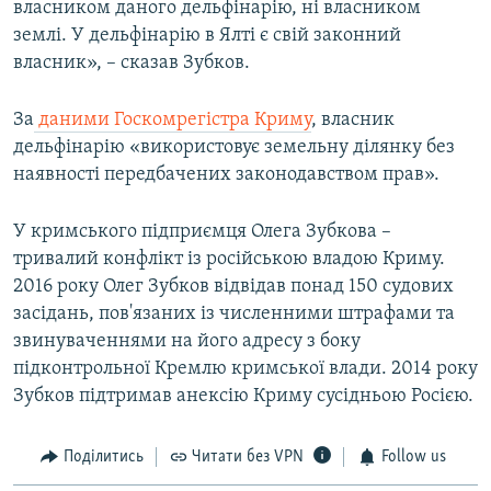
власником даного дельфінарію, ні власником
землі. У дельфінарію в Ялті є свій законний
власник», – сказав Зубков.
За
даними Госкомрегістра Криму
, власник
дельфінарію «використовує земельну ділянку без
наявності передбачених законодавством прав».
У кримського підприємця Олега Зубкова –
тривалий конфлікт із російською владою Криму.
2016 року Олег Зубков відвідав понад 150 судових
засідань, пов'язаних із численними штрафами та
звинуваченнями на його адресу з боку
підконтрольної Кремлю кримської влади. 2014 року
Зубков підтримав анексію Криму сусідньою Росією.
Поділитись
Читати без VPN
Follow us