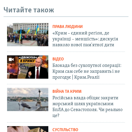
Читайте також
ПРАВА ЛЮДИНИ
«Крим – єдиний регіон, де
українці – меншість»: дискусія
навколо нової пам'ятної дати
ВІДЕО
Блокада без сухопутної операції:
Крим сам себе не заправить і не
прогодує | Крим.Реалії
ВІЙНА ТА КРИМ
Російська влада обіцяє закрити
морський шлях українським
БпЛА до Севастополя. Чи реально
це?
СУСПІЛЬСТВО