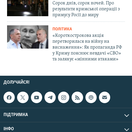
Сорок днів, сорок ночей. Про
результати кримської операції з
примусу Росії до миру
ПОЛІТИКА
«Короткострокова акція
перетворилася на війну на
виснаження»: Як пропаганда РФ
у Криму пояснює невдачі «СВО»
та залякує «мінними атаками»
ДОЛУЧАЙСЯ!
ПІДТРИМКА
ІНФО