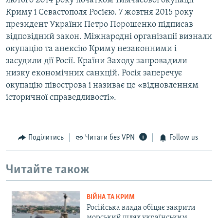
лютого 2014 року початком тимчасової окупації
Криму і Севастополя Росією. 7 жовтня 2015 року
президент України Петро Порошенко підписав
відповідний закон. Міжнародні організації визнали
окупацію та анексію Криму незаконними і
засудили дії Росії. Країни Заходу запровадили
низку економічних санкцій. Росія заперечує
окупацію півострова і називає це «відновленням
історичної справедливості».
Поділитись
Читати без VPN
Follow us
Читайте також
ВІЙНА ТА КРИМ
Російська влада обіцяє закрити
морський шлях українським