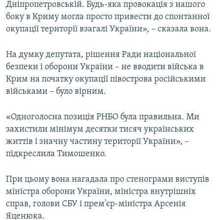
Дніпропетровській. Будь-яка провокація з нашого
боку в Криму могла просто привести до спонтанної
окупації території взагалі України», – сказала вона.
На думку депутата, рішення Ради національної
безпеки і оборони України – не вводити війська в
Крим на початку окупації півострова російськими
військами – було вірним.
«Одноголосна позиція РНБО була правильна. Ми
захистили мінімум десятки тисяч українських
життів і значну частину території України», –
підкреслила Тимошенко.
При цьому вона нагадала про стенограми виступів
міністра оборони України, міністра внутрішніх
справ, голови СБУ і прем'єр-міністра Арсенія
Яценюка.