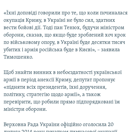
«Їхні доповіді говорили про те, що коли починалася
окупація Криму, в Україні не було сил, здатних
вести бойові дії. Тоді пан Тенюх, будучи міністром
оборони, сказав, що якщо буде зроблений хоч крок
по військовому опору, в Україні буде десятки тисяч
убитих і армія російська буде в Києві», – заявила
Тимошенко.
Щоб знайти винних в небоєздатності української
армії в період анексії Криму, депутат пропонує
«підняти всіх президентів, їхні доручення,
політику, стратегію щодо армії», а також
перевірити, що робили прямо підпорядковані їм
міністри оборони.
Верховна Рада України офіційно оголосила 20