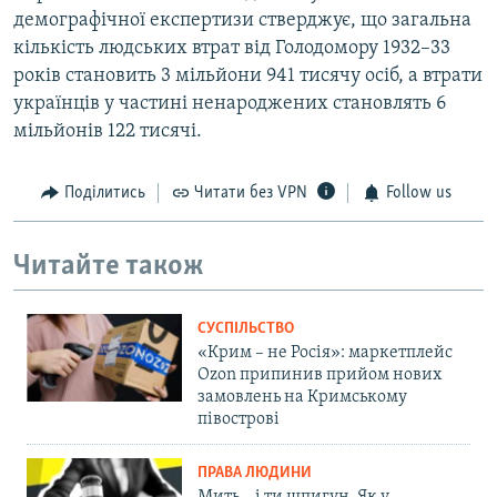
демографічної експертизи стверджує, що загальна
кількість людських втрат від Голодомору 1932–33
років становить 3 мільйони 941 тисячу осіб, а втрати
українців у частині ненароджених становлять 6
мільйонів 122 тисячі.
Поділитись
Читати без VPN
Follow us
Читайте також
СУСПІЛЬСТВО
«Крим – не Росія»: маркетплейс
Ozon припинив прийом нових
замовлень на Кримському
півострові
ПРАВА ЛЮДИНИ