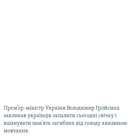
Прем’єр-міністр України Володимир Гройсман
закликав українців запалити сьогодні свічку і
вшанувати пам’ять загиблих від голоду хвилиною
мовчання.