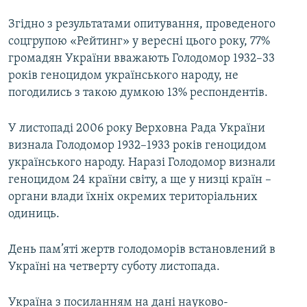
Згідно з результатами опитування, проведеного
cоцгрупою «Рейтинг» у вересні цього року, 77%
громадян України вважають Голодомор 1932–33
років геноцидом українського народу, не
погодились з такою думкою 13% респондентів.
У листопаді 2006 року Верховна Рада України
визнала Голодомор 1932–1933 років геноцидом
українського народу. Наразі Голодомор визнали
геноцидом 24 країни світу, а ще у низці країн –
органи влади їхніх окремих територіальних
одиниць.
День пам’яті жертв голодоморів встановлений в
Україні на четверту суботу листопада.
Україна з посиланням на дані науково-