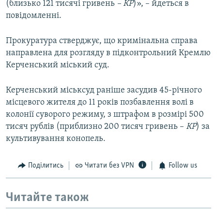
(близько 121 тисячі гривень
– КР
)», – йдеться в
повідомленні.
Прокуратура стверджує, що кримінальна справа
направлена для розгляду в підконтрольний Кремлю
Керченський міський суд.
Керченський міськсуд раніше засудив 45-річного
місцевого жителя до 11 років позбавлення волі в
колонії суворого режиму, з штрафом в розмірі 500
тисяч рублів (приблизно 200 тисяч гривень –
КР
) за
культивування конопель.
Поділитись
Читати без VPN
Follow us
Читайте також