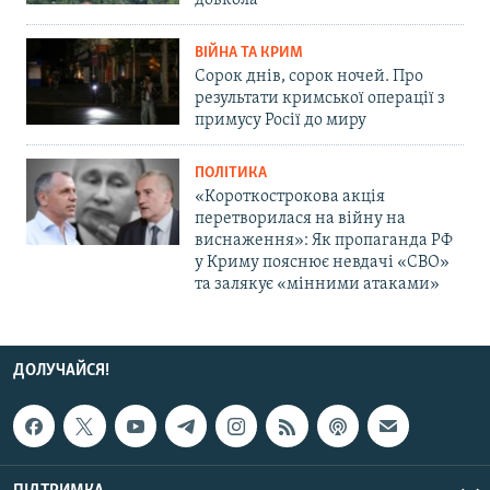
довкола
ВІЙНА ТА КРИМ
Сорок днів, сорок ночей. Про
результати кримської операції з
примусу Росії до миру
ПОЛІТИКА
«Короткострокова акція
перетворилася на війну на
виснаження»: Як пропаганда РФ
у Криму пояснює невдачі «СВО»
та залякує «мінними атаками»
ДОЛУЧАЙСЯ!