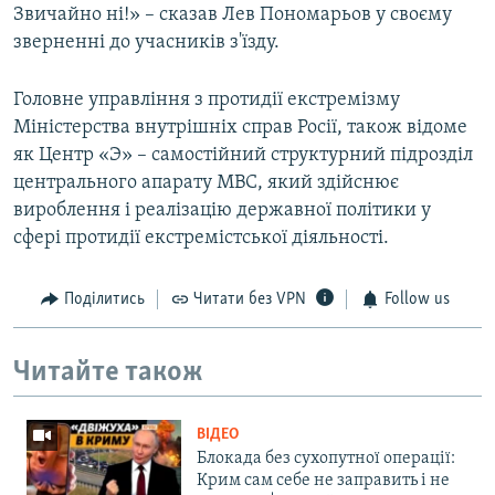
Звичайно ні!» – сказав Лев Пономарьов у своєму
зверненні до учасників з'їзду.
Головне управління з протидії екстремізму
Міністерства внутрішніх справ Росії, також відоме
як Центр «Э» – самостійний структурний підрозділ
центрального апарату МВС, який здійснює
вироблення і реалізацію державної політики у
сфері протидії екстремістської діяльності.
Поділитись
Читати без VPN
Follow us
Читайте також
ВІДЕО
Блокада без сухопутної операції:
Крим сам себе не заправить і не