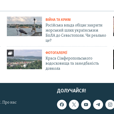
ВІЙНА ТА КРИМ
Російська влада обіцяє закрити
морський шлях українським
БпЛА до Севастополя. Чи реально
це?
ФОТОГАЛЕРЕЇ
Краса Сімферопольського
водосховища та занедбаність
довкола
ДОЛУЧАЙСЯ!
. Про нас