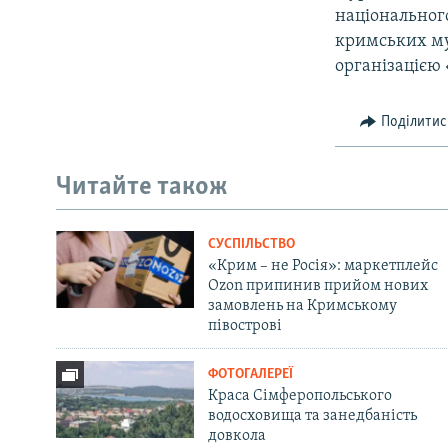
національного
кримських мус
організацією 
Поділитис
Читайте також
СУСПІЛЬСТВО
«Крим – не Росія»: маркетплейс
Ozon припинив прийом нових
замовлень на Кримському
півострові
ФОТОГАЛЕРЕЇ
Краса Сімферопольського
водосховища та занедбаність
довкола