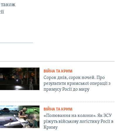
а також
ії
ВІЙНА ТА КРИМ
Сорок днів, сорок ночей. Про
результати кримської операції з
примусу Росії до миру
ВІЙНА ТА КРИМ
«Полювання на колони». Як ЗСУ
ріжуть військову логістику Росії в
Криму