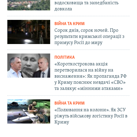
водосховища та занедбаність
довкола
ВІЙНА ТА КРИМ
Сорок днів, сорок ночей. Про
результати кримської операції з
примусу Росії до миру
ПОЛІТИКА
«Короткострокова акція
перетворилася на війну на
виснаження»: Як пропаганда РФ
у Криму пояснює невдачі «СВО»
та залякує «мінними атаками»
ВІЙНА ТА КРИМ
«Полювання на колони». Як ЗСУ
ріжуть військову логістику Росії в
Криму