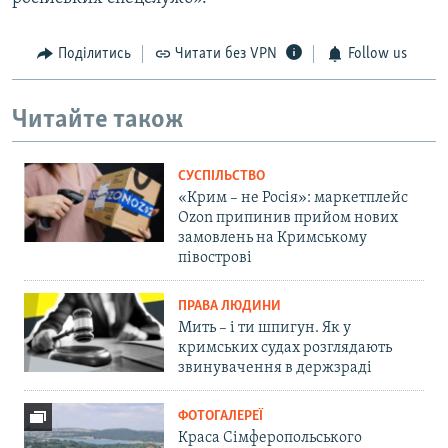
Поділитись
Читати без VPN
Follow us
Читайте також
СУСПІЛЬСТВО
«Крим – не Росія»: маркетплейс
Ozon припинив прийом нових
замовлень на Кримському
півострові
ПРАВА ЛЮДИНИ
Мить – і ти шпигун. Як у
кримських судах розглядають
звинувачення в держзраді
ФОТОГАЛЕРЕЇ
Краса Сімферопольського