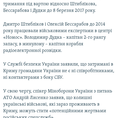
тримання під вартою відносно Штиблікова,
Бессарабова і Дудки до 8 березня 2017 року.
Дмитро Штибліков і Олексій Бессарабов до 2014
року працювали військовими експертами в центрі
«Номос». Володимир Дудка – капітан 2-го рангу
запасу, в минулому – капітан корабля
радіоелектронної розвідки.
У Службі безпеки України заявили, що затримані в
Криму громадяни України не є ні співробітниками,
ні контактерами з боку СБУ.
У свою чергу, спікер Міноборони України з питань
АТО Андрій Лисенко заявив, що колишні
українські військові, які зараз проживають в
Криму, можуть стати «потенційними жертвами
російських спецслужб».