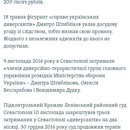
200 тисяч рублів.
18 травня фігурант «справи українських
диверсантів» Дмитро Штибліков уклав досудову
угоду зі слідством, тобто визнав свою провину.
Жодного з незалежних адвокатів до нього не
допустили.
9 листопада 2016 року в Севастополі затримали
«членів диверсійно-терористичної групи головного
управління розвідки Міністерства оборони
України» – Дмитра Штиблікова, Олексія
Бессарабова і Володимира Дудку.
Підконтрольний Кремлю Ленінський районний суд
Севастополя 10 листопада заарештував трьох
затриманих у Севастополі «диверсантів» на два
місяці. 30 грудня 2016 року суд продовжив термін