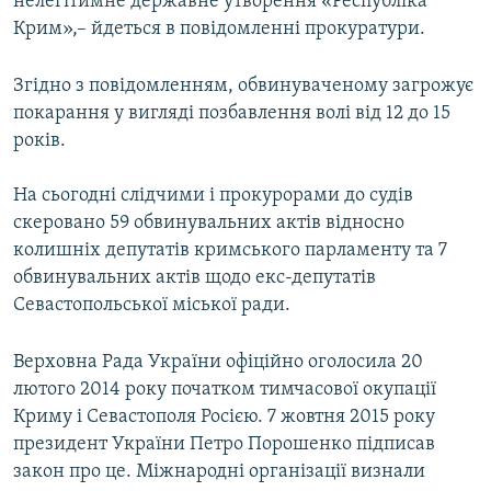
нелегітимне державне утворення «Республіка
Крим»,– йдеться в повідомленні прокуратури.
Згідно з повідомленням, обвинуваченому загрожує
покарання у вигляді позбавлення волі від 12 до 15
років.
На сьогодні слідчими і прокурорами до судів
скеровано 59 обвинувальних актів відносно
колишніх депутатів кримського парламенту та 7
обвинувальних актів щодо екс-депутатів
Севастопольської міської ради.
Верховна Рада України офіційно оголосила 20
лютого 2014 року початком тимчасової окупації
Криму і Севастополя Росією. 7 жовтня 2015 року
президент України Петро Порошенко підписав
закон про це. Міжнародні організації визнали