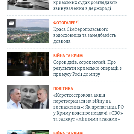
кримських судах розглядають
звинувачення в держзраді
ФОТОГАЛЕРЕЇ
Краса Сімферопольського
водосховища та занедбаність
довкола
ВІЙНА ТА КРИМ
Сорок днів, сорок ночей. Про
результати кримської операції з
примусу Росії до миру
ПОЛІТИКА
«Короткострокова акція
перетворилася на війну на
виснаження»: Як пропаганда РФ
у Криму пояснює невдачі «СВО»
та залякує «мінними атаками»
ВІЙНА ТА КРИМ