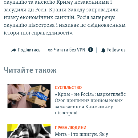
окупацію та анексію Криму незаконними і
засудили дії Росії. Країни Заходу запровадили
низку економічних санкцій. Росія заперечує
окупацію півострова і називає це «відновленням
історичної справедливості».
Поділитись
Читати без VPN
Follow us
Читайте також
СУСПІЛЬСТВО
«Крим – не Росія»: маркетплейс
Ozon припинив прийом нових
замовлень на Кримському
півострові
ПРАВА ЛЮДИНИ
Мить – і ти шпигун. Як у