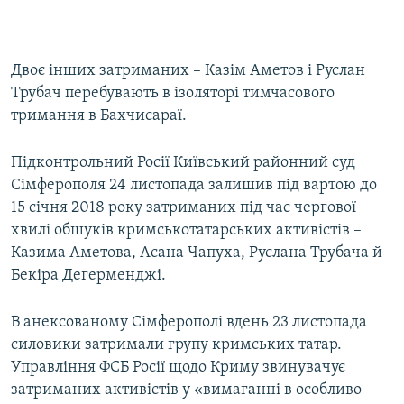
Двоє інших затриманих – Казім Аметов і Руслан
Трубач перебувають в ізоляторі тимчасового
тримання в Бахчисараї.
Підконтрольний Росії Київський районний суд
Сімферополя 24 листопада залишив під вартою до
15 січня 2018 року затриманих під час чергової
хвилі обшуків кримськотатарських активістів –
Казима Аметова, Асана Чапуха, Руслана Трубача й
Бекіра Дегерменджі.
В анексованому Сімферополі вдень 23 листопада
силовики затримали групу кримських татар.
Управління ФСБ Росії щодо Криму звинувачує
затриманих активістів у «вимаганні в особливо