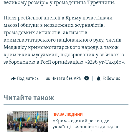
великому розмірі» у громадянина Туреччини.
Після російської анексії в Криму почастішали
масові обшуки в незалежних журналістів,
громадських активістів, активістів
кримськотатарського національного руху, членів
Меджлісу кримськотатарського народу, а також
кримських мусульман, підозрюваних у зв'язках із
забороненою в Росії організацією «Хізб ут-Тахрір».
Поділитись
Читати без VPN
Follow us
Читайте також
ПРАВА ЛЮДИНИ
«Крим – єдиний регіон, де
українці – меншість»: дискусія