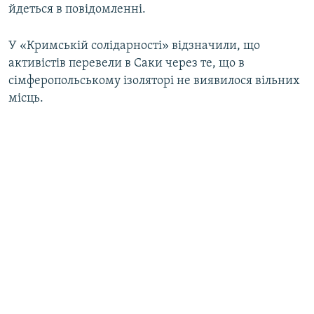
йдеться в повідомленні.
У «Кримській солідарності» відзначили, що
активістів перевели в Саки через те, що в
сімферопольському ізоляторі не виявилося вільних
місць.