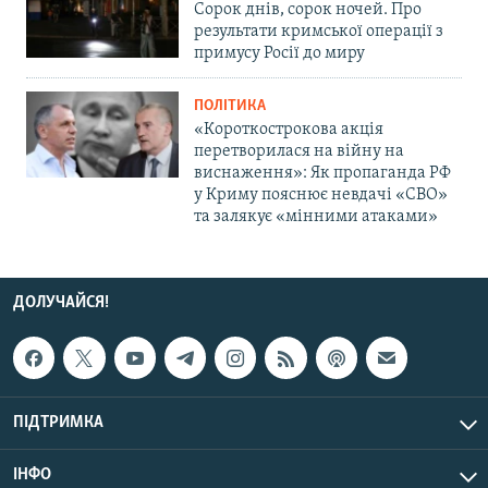
Сорок днів, сорок ночей. Про
результати кримської операції з
примусу Росії до миру
ПОЛІТИКА
«Короткострокова акція
перетворилася на війну на
виснаження»: Як пропаганда РФ
у Криму пояснює невдачі «СВО»
та залякує «мінними атаками»
ДОЛУЧАЙСЯ!
ПІДТРИМКА
ІНФО