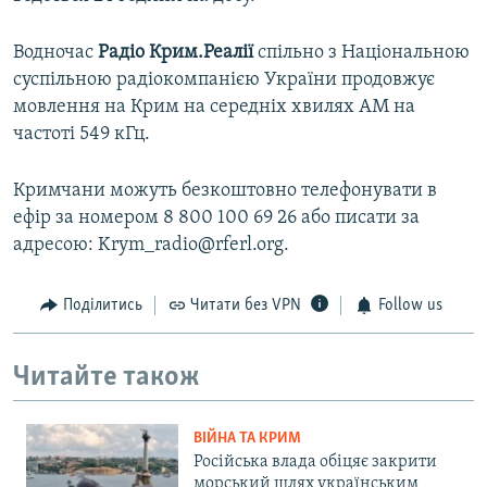
Водночас
Радіо Крим.Реалії
спільно з Національною
суспільною радіокомпанією України продовжує
мовлення на Крим на середніх хвилях АМ на
частоті 549 кГц.
Кримчани можуть безкоштовно телефонувати в
ефір за номером 8 800 100 69 26 або писати за
адресою: Krym_radio@rferl.org.
Поділитись
Читати без VPN
Follow us
Читайте також
ВІЙНА ТА КРИМ
Російська влада обіцяє закрити
морський шлях українським