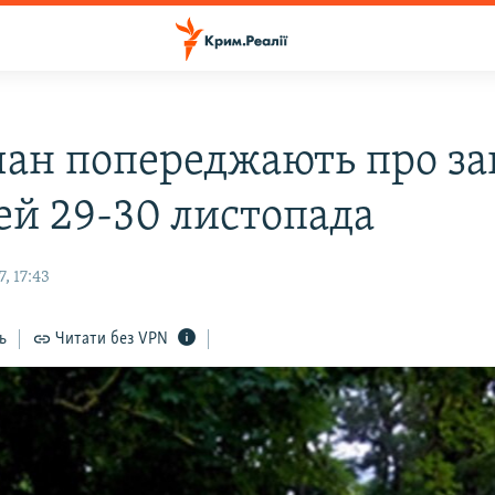
ан попереджають про за
ей 29-30 листопада
, 17:43
ь
Читати без VPN