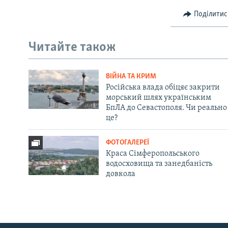
Поділитис
Читайте також
ВІЙНА ТА КРИМ
Російська влада обіцяє закрити
морський шлях українським
БпЛА до Севастополя. Чи реально
це?
ФОТОГАЛЕРЕЇ
Краса Сімферопольського
водосховища та занедбаність
довкола
Русский