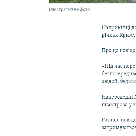
Ілюстративне фото
Наприкінці до
річках Криму 
Про це повідо
«Під час пере
безпосередньо
людей, будьте
Напередодні 
півострова у з
Раніше повідо
затримуються 