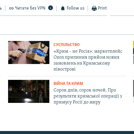
ь
Читати без VPN
Follow us
Print
СУСПІЛЬСТВО
«Крим – не Росія»: маркетплейс
Ozon припинив прийом нових
замовлень на Кримському
півострові
ВІЙНА ТА КРИМ
Сорок днів, сорок ночей. Про
результати кримської операції з
примусу Росії до миру