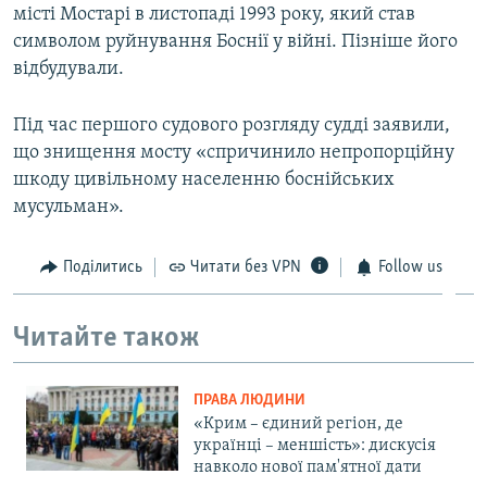
місті Мостарі в листопаді 1993 року, який став
символом руйнування Боснії у війні. Пізніше його
відбудували.
Під час першого судового розгляду судді заявили,
що знищення мосту «спричинило непропорційну
шкоду цивільному населенню боснійських
мусульман».
Поділитись
Читати без VPN
Follow us
Читайте також
ПРАВА ЛЮДИНИ
«Крим – єдиний регіон, де
українці – меншість»: дискусія
навколо нової пам'ятної дати