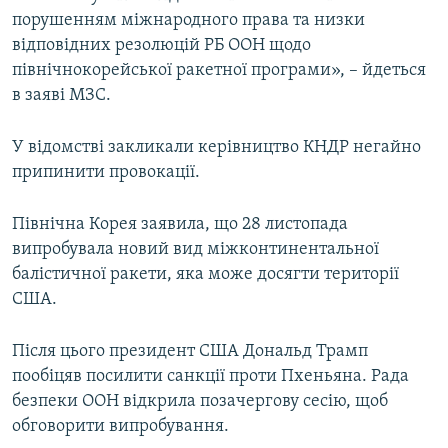
порушенням міжнародного права та низки
відповідних резолюцій РБ ООН щодо
північнокорейської ракетної програми», – йдеться
в заяві МЗС.
У відомстві закликали керівництво КНДР негайно
припинити провокації.
Північна Корея заявила, що 28 листопада
випробувала новий вид міжконтинентальної
балістичної ракети, яка може досягти території
США.
Після цього президент США Дональд Трамп
пообіцяв посилити санкції проти Пхеньяна. Рада
безпеки ООН відкрила позачергову сесію, щоб
обговорити випробування.