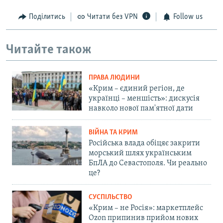
Поділитись
Читати без VPN
Follow us
Читайте також
ПРАВА ЛЮДИНИ
«Крим – єдиний регіон, де
українці – меншість»: дискусія
навколо нової пам'ятної дати
ВІЙНА ТА КРИМ
Російська влада обіцяє закрити
морський шлях українським
БпЛА до Севастополя. Чи реально
це?
СУСПІЛЬСТВО
«Крим – не Росія»: маркетплейс
Ozon припинив прийом нових