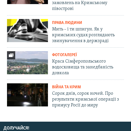
замовлень на Кримському
півострові
ПРАВА ЛЮДИНИ
Мить – і ти шпигун. Як у
кримських судах розглядають
звинувачення в держзраді
ФОТОГАЛЕРЕЇ
Краса Сімферопольського
водосховища та занедбаність
довкола
ВІЙНА ТА КРИМ
Сорок днів, сорок ночей. Про
результати кримської операції з
примусу Росії до миру
ДОЛУЧАЙСЯ!