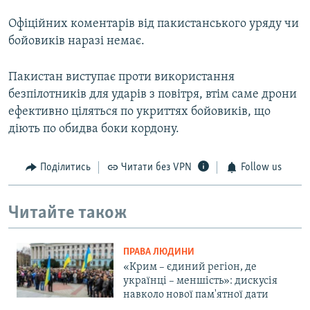
Офіційних коментарів від пакистанського уряду чи
бойовиків наразі немає.
Пакистан виступає проти використання
безпілотників для ударів з повітря, втім саме дрони
ефективно ціляться по укриттях бойовиків, що
діють по обидва боки кордону.
Поділитись
Читати без VPN
Follow us
Читайте також
ПРАВА ЛЮДИНИ
«Крим – єдиний регіон, де
українці – меншість»: дискусія
навколо нової пам'ятної дати