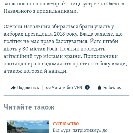
запланованою на вечір п'ятниці зустріччю Олексія
Навального з прихильниками.
Олексій Навальний збирається брати участь у
виборах президента 2018 року. Влада заявляє, що
політик не має права балотуватися. Його штаби
діють у 80 містах Росії. Політик проводить
агітаційний тур містами країни. Прихильники
опозиціонера повідомляють про тиск із боку влади,
а також погрози й напади.
Поділитись
Читати без VPN
Follow us
Читайте також
СУСПІЛЬСТВО
Від «ура-патріотизму» до