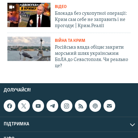
ВІДЕО
Блокада без сухопутної операції:
Крим сам себе не заправить і не
прогодує | Крим.Реалії
ВІЙНА ТА КРИМ
Російська влада обіцяє закрити
морський шлях українським
БпЛА до Севастополя. Чи реально
це?
ДОЛУЧАЙСЯ!
ПІДТРИМКА