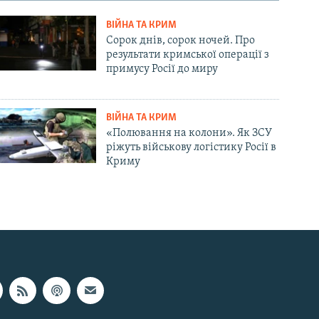
ВІЙНА ТА КРИМ
Сорок днів, сорок ночей. Про
результати кримської операції з
примусу Росії до миру
ВІЙНА ТА КРИМ
«Полювання на колони». Як ЗСУ
ріжуть військову логістику Росії в
Криму