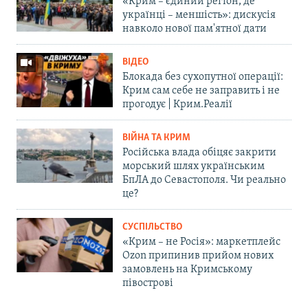
«Крим – єдиний регіон, де
українці – меншість»: дискусія
навколо нової пам'ятної дати
ВІДЕО
Блокада без сухопутної операції:
Крим сам себе не заправить і не
прогодує | Крим.Реалії
ВІЙНА ТА КРИМ
Російська влада обіцяє закрити
морський шлях українським
БпЛА до Севастополя. Чи реально
це?
СУСПІЛЬСТВО
«Крим – не Росія»: маркетплейс
Ozon припинив прийом нових
замовлень на Кримському
півострові