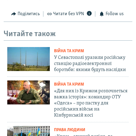
Поділитись
Читати без VPN
Follow us
Читайте також
ВІЙНА ТА КРИМ
У Севастополі уразили російську
станцію радіоелектронної
боротьби: якими будуть наслідки
ВІЙНА ТА КРИМ
«Для них із Кримом розпочнеться
важка історія»: командир ОТУ
«Одеса» – про пастку для
російських військ на
Кінбурнській косі
ПРАВА ЛЮДИНИ