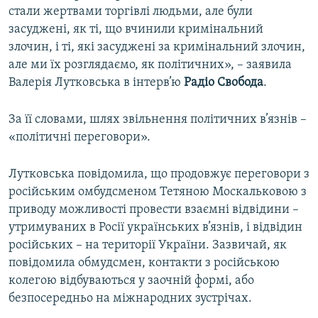
стали жертвами торгівлі людьми, але були
засуджені, як ті, що вчинили кримінальний
злочин, і ті, які засуджені за кримінальний злочин,
але ми їх розглядаємо, як політичних», – заявила
Валерія Лутковська в інтерв’ю
Радіо Свобода
.
За її словами, шлях звільнення політичних в’язнів –
«політичні переговори».
Лутковська повідомила, що продовжує переговори з
російським омбудсменом Тетяною Москальковою з
приводу можливості провести взаємні відвідини –
утримуваних в Росії українських в’язнів, і відвідин
російських – на території України. Зазвичай, як
повідомила обмудсмен, контакти з російською
колегою відбуваються у заочній формі, або
безпосередньо на міжнародних зустрічах.