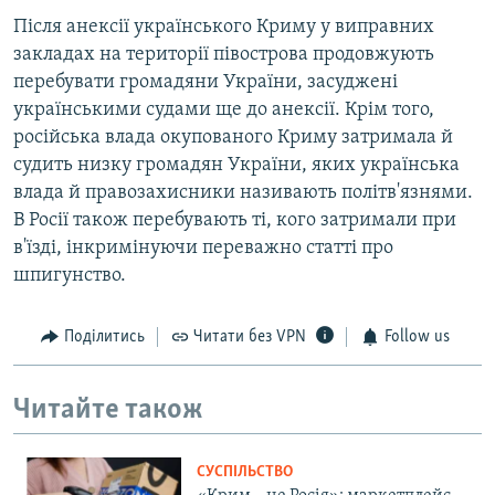
Після анексії українського Криму у виправних
закладах на території півострова продовжують
перебувати громадяни України, засуджені
українськими судами ще до анексії. Крім того,
російська влада окупованого Криму затримала й
судить низку громадян України, яких українська
влада й правозахисники називають політв'язнями.
В Росії також перебувають ті, кого затримали при
в'їзді, інкримінуючи переважно статті про
шпигунство.
Поділитись
Читати без VPN
Follow us
Читайте також
СУСПІЛЬСТВО