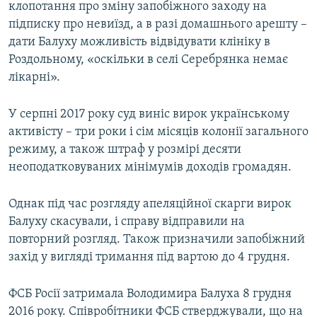
клопотання про зміну запобіжного заходу на
підписку про невиїзд, а в разі домашнього арешту –
дати Балуху можливість відвідувати клініку в
Роздольному, «оскільки в селі Серебрянка немає
лікарні».
У серпні 2017 року суд виніс вирок українському
активісту – три роки і сім місяців колонії загального
режиму, а також штраф у розмірі десяти
неоподатковуваних мінімумів доходів громадян.
Однак під час розгляду апеляційної скарги вирок
Балуху скасували, і справу відправили на
повторний розгляд. Також призначили запобіжний
захід у вигляді тримання під вартою до 4 грудня.
ФСБ Росії затримала Володимира Балуха 8 грудня
2016 року. Співробітники ФСБ стверджували, що на