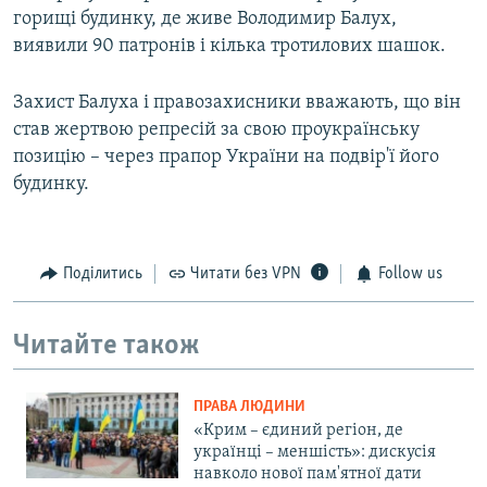
горищі будинку, де живе Володимир Балух,
виявили 90 патронів і кілька тротилових шашок.
Захист Балуха і правозахисники вважають, що він
став жертвою репресій за свою проукраїнську
позицію – через прапор України на подвір'ї його
будинку.
Поділитись
Читати без VPN
Follow us
Читайте також
ПРАВА ЛЮДИНИ
«Крим – єдиний регіон, де
українці – меншість»: дискусія
навколо нової пам'ятної дати