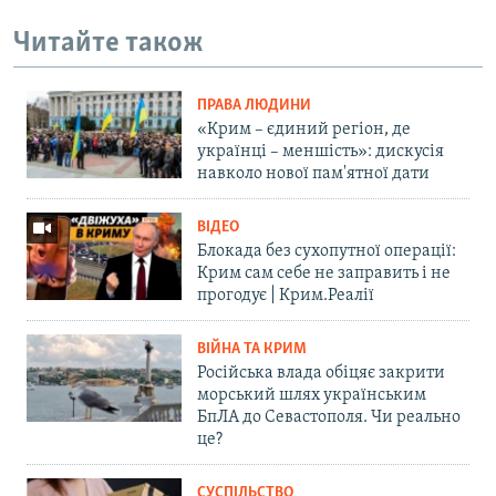
Читайте також
ПРАВА ЛЮДИНИ
«Крим – єдиний регіон, де
українці – меншість»: дискусія
навколо нової пам'ятної дати
ВІДЕО
Блокада без сухопутної операції:
Крим сам себе не заправить і не
прогодує | Крим.Реалії
ВІЙНА ТА КРИМ
Російська влада обіцяє закрити
морський шлях українським
БпЛА до Севастополя. Чи реально
це?
СУСПІЛЬСТВО