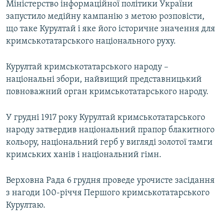
Міністерство інформаційної політики України
запустило медійну кампанію з метою розповісти,
що таке Курултай і яке його історичне значення для
кримськотатарського національного руху.
Курултай кримськотатарського народу –
національні збори, найвищий представницький
повноважний орган кримськотатарського народу.
У грудні 1917 року Курултай кримськотатарського
народу затвердив національний прапор блакитного
кольору, національний герб у вигляді золотої тамги
кримських ханів і національний гімн.
Верховна Рада 6 грудня проведе урочисте засідання
з нагоди 100-річчя Першого кримськотатарського
Курултаю.