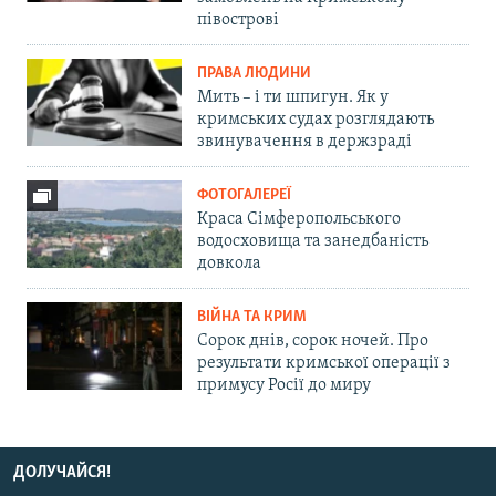
півострові
ПРАВА ЛЮДИНИ
Мить – і ти шпигун. Як у
кримських судах розглядають
звинувачення в держзраді
ФОТОГАЛЕРЕЇ
Краса Сімферопольського
водосховища та занедбаність
довкола
ВІЙНА ТА КРИМ
Сорок днів, сорок ночей. Про
результати кримської операції з
примусу Росії до миру
ДОЛУЧАЙСЯ!