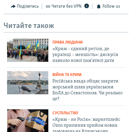
Поділитись
Читати без VPN
Follow us
Читайте також
ПРАВА ЛЮДИНИ
«Крим – єдиний регіон, де
українці – меншість»: дискусія
навколо нової пам'ятної дати
ВІЙНА ТА КРИМ
Російська влада обіцяє закрити
морський шлях українським
БпЛА до Севастополя. Чи реально
це?
СУСПІЛЬСТВО
«Крим – не Росія»: маркетплейс
Ozon припинив прийом нових
замовлень на Кримському