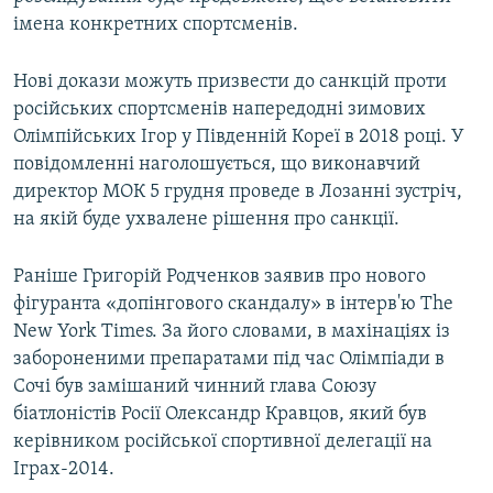
імена конкретних спортсменів.
Нові докази можуть призвести до санкцій проти
російських спортсменів напередодні зимових
Олімпійських Ігор у Південній Кореї в 2018 році. У
повідомленні наголошується, що виконавчий
директор МОК 5 грудня проведе в Лозанні зустріч,
на якій буде ухвалене рішення про санкції.
Раніше Григорій Родченков заявив про нового
фігуранта «допінгового скандалу» в інтерв'ю The
New York Times. За його словами, в махінаціях із
забороненими препаратами під час Олімпіади в
Сочі був замішаний чинний глава Союзу
біатлоністів Росії Олександр Кравцов, який був
керівником російської спортивної делегації на
Іграх-2014.