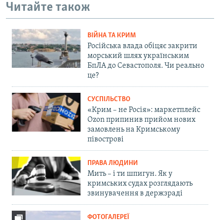
Читайте також
ВІЙНА ТА КРИМ
Російська влада обіцяє закрити
морський шлях українським
БпЛА до Севастополя. Чи реально
це?
СУСПІЛЬСТВО
«Крим – не Росія»: маркетплейс
Ozon припинив прийом нових
замовлень на Кримському
півострові
ПРАВА ЛЮДИНИ
Мить – і ти шпигун. Як у
кримських судах розглядають
звинувачення в держзраді
ФОТОГАЛЕРЕЇ