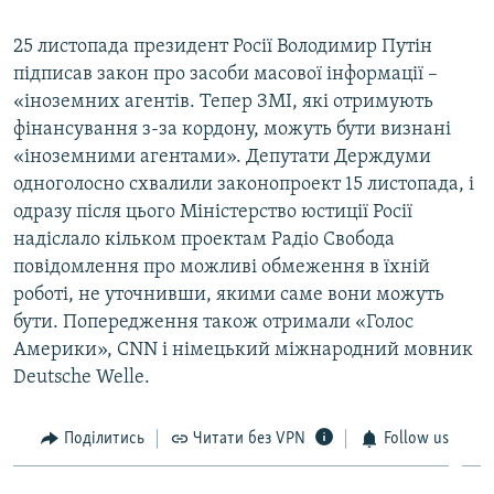
25 листопада президент Росії Володимир Путін
підписав закон про засоби масової інформації –
«іноземних агентів. Тепер ЗМІ, які отримують
фінансування з-за кордону, можуть бути визнані
«іноземними агентами». Депутати Держдуми
одноголосно схвалили законопроект 15 листопада, і
одразу після цього Міністерство юстиції Росії
надіслало кільком проектам Радіо Свобода
повідомлення про можливі обмеження в їхній
роботі, не уточнивши, якими саме вони можуть
бути. Попередження також отримали «Голос
Америки», CNN і німецький міжнародний мовник
Deutsche Welle.
Поділитись
Читати без VPN
Follow us