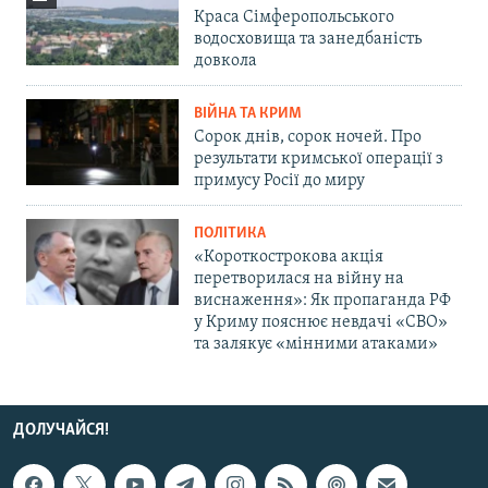
Краса Сімферопольського
водосховища та занедбаність
довкола
ВІЙНА ТА КРИМ
Сорок днів, сорок ночей. Про
результати кримської операції з
примусу Росії до миру
ПОЛІТИКА
«Короткострокова акція
перетворилася на війну на
виснаження»: Як пропаганда РФ
у Криму пояснює невдачі «СВО»
та залякує «мінними атаками»
ДОЛУЧАЙСЯ!