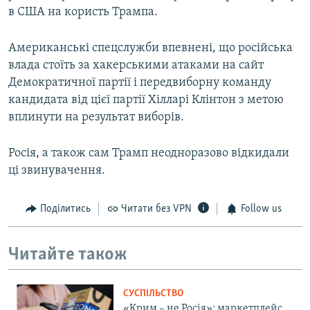
в США на користь Трампа.
Американські спецслужби впевнені, що російська
влада стоїть за хакерськими атаками на сайт
Демократичної партії і передвиборну команду
кандидата від цієї партії Хілларі Клінтон з метою
вплинути на результат виборів.
Росія, а також сам Трамп неодноразово відкидали
ці звинувачення.
Поділитись
Читати без VPN
Follow us
Читайте також
СУСПІЛЬСТВО
«Крим – не Росія»: маркетплейс