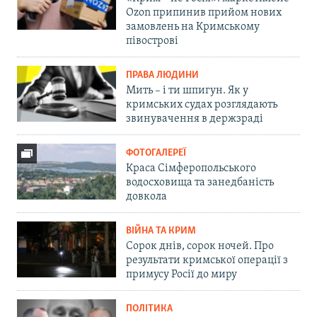
Ozon припинив прийом нових
замовлень на Кримському
півострові
ПРАВА ЛЮДИНИ
Мить – і ти шпигун. Як у
кримських судах розглядають
звинувачення в держзраді
ФОТОГАЛЕРЕЇ
Краса Сімферопольського
водосховища та занедбаність
довкола
ВІЙНА ТА КРИМ
Сорок днів, сорок ночей. Про
результати кримської операції з
примусу Росії до миру
ПОЛІТИКА