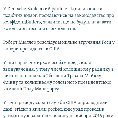
У Deutsche Bank, який раніше відхилив кілька
подібних вимог, посилаючись на законодавство про
конфіденційність, заявили, що не будуть надавати
коментарі стосовно своїх клієнтів.
Роберт Мюллер розслідує можливе втручання Росії у
вибори президента в США.
У цій справі чотирьом особам пред'явили
звинувачення, у тому числі колишньому раднику з
питань національної безпеки Трампа Майклу
Флінну та колишньому голові його президентської
кампанії Полу Манафорту.
У січні розвідувальні служби США оприлюднили
дані, згідно з якими російський уряд проводив
узгоджену кампанію зі впливу на вибори 2016 року