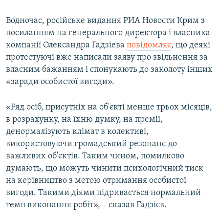
Водночас, російське видання РИА Новости Крим з
посиланням на генерального директора і власника
компанії Олександра Гадзіева
повідомляє
, що деякі
протестуючі вже написали заяву про звільнення за
власним бажанням і спонукають до заколоту інших
«заради особистої вигоди».
«Ряд осіб, присутніх на об'єкті менше трьох місяців,
в розрахунку, на їхню думку, на премії,
денормалізують клімат в колективі,
використовуючи громадський резонанс до
важливих об'єктів. Таким чином, помилково
думають, що можуть чинити психологічний тиск
на керівництво з метою отримання особистої
вигоди. Такими діями підривається нормальний
темп виконання робіт», – сказав Гадзієв.