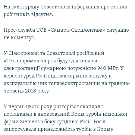
На сайті уряду Севастополя інформація про страйк
робітників відсутня.
Прес-служба ТОВ «Самара-Спецмонтаж» ситуацію
не коментує.
У Сімферополі та Севастополі російський
«Технопромекспорт» будує дві теплові
електростанції сумарною потужністю 940 МВт. У
вересні уряд Росії відклав терміни запуску в
експлуатацію цих теплоелектростанцій на травень-
червень 2018 року.
У червні цього року розгорівся скандал з
поставками в анексований Крим турбін німецької
фірми Siemens з боку сусідньої Росії. Росія
заперечувала приналежність турбін в Криму