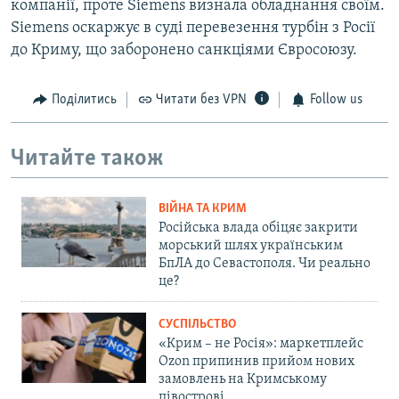
компанії, проте Siemens визнала обладнання своїм.
Siemens оскаржує в суді перевезення турбін з Росії
до Криму, що заборонено санкціями Євросоюзу.
Поділитись
Читати без VPN
Follow us
Читайте також
ВІЙНА ТА КРИМ
Російська влада обіцяє закрити
морський шлях українським
БпЛА до Севастополя. Чи реально
це?
СУСПІЛЬСТВО
«Крим – не Росія»: маркетплейс
Ozon припинив прийом нових
замовлень на Кримському
півострові