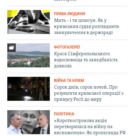
ПРАВА ЛЮДИНИ
Мить – і ти шпигун. Як у
кримських судах розглядають
звинувачення в держзраді
ФОТОГАЛЕРЕЇ
Краса Сімферопольського
водосховища та занедбаність
довкола
ВІЙНА ТА КРИМ
Сорок днів, сорок ночей. Про
результати кримської операції з
примусу Росії до миру
ПОЛІТИКА
«Короткострокова акція
перетворилася на війну на
виснаження»: Як пропаганда РФ