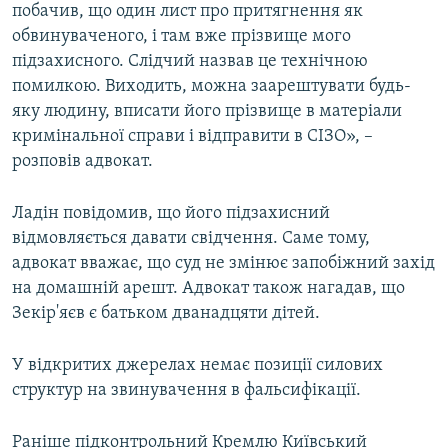
побачив, що один лист про притягнення як
обвинуваченого, і там вже прізвище мого
підзахисного. Слідчий назвав це технічною
помилкою. Виходить, можна заарештувати будь-
яку людину, вписати його прізвище в матеріали
кримінальної справи і відправити в СІЗО», –
розповів адвокат.
Ладін повідомив, що його підзахисний
відмовляється давати свідчення. Саме тому,
адвокат вважає, що суд не змінює запобіжний захід
на домашній арешт. Адвокат також нагадав, що
Зекір'яєв є батьком дванадцяти дітей.
У відкритих джерелах немає позиції силових
структур на звинувачення в фальсифікації.
Раніше підконтрольний Кремлю Київський